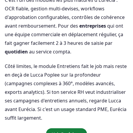
C'est l'un des modules les plus matures d'Eurécia :
OCR fiable, gestion multi-devises, workflows
d'approbation configurables, contrôles de cohérence
avant remboursement. Pour des
entreprises
qui ont
une équipe commerciale en déplacement régulier, ça
fait gagner facilement 2 à 3 heures de saisie par
quotidien
au service compta.
Côté limites, le module Entretiens fait le job mais reste
en deçà de Lucca Poplee sur la profondeur
(campagnes complexes à 360°, modèles avancés,
exports analytics). Si ton service RH veut industrialiser
ses campagnes d'entretiens annuels, regarde Lucca
avant Eurécia. Si c'est un usage standard PME, Eurécia
suffit largement.