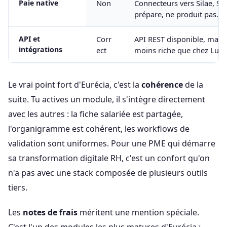
Paie native
Non
Connecteurs vers Silae, Sa
prépare, ne produit pas.
API et
Corr
API REST disponible, mai
intégrations
ect
moins riche que chez Lucc
Le vrai point fort d'Eurécia, c'est la
cohérence
de la
suite. Tu actives un module, il s'intègre directement
avec les autres : la fiche salariée est partagée,
l'organigramme est cohérent, les workflows de
validation sont uniformes. Pour une PME qui démarre
sa transformation digitale RH, c'est un confort qu'on
n'a pas avec une stack composée de plusieurs outils
tiers.
Les
notes de frais
méritent une mention spéciale.