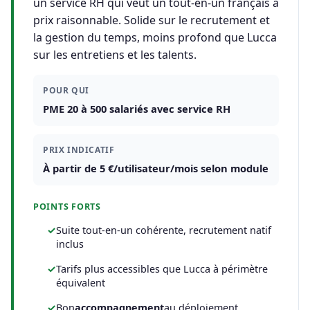
un service RH qui veut un tout-en-un français à
prix raisonnable. Solide sur le recrutement et
la gestion du temps, moins profond que Lucca
sur les entretiens et les talents.
POUR QUI
PME 20 à 500 salariés avec service RH
PRIX INDICATIF
À partir de 5 €/utilisateur/mois selon module
POINTS FORTS
Suite tout-en-un cohérente, recrutement natif
inclus
Tarifs plus accessibles que Lucca à périmètre
équivalent
Bon
accompagnement
au déploiement