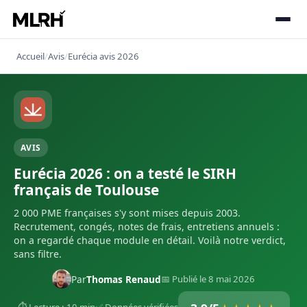
Accueil
/
Avis
/
Eurécia avis 2026
AVIS
Eurécia 2026 : on a testé le SIRH
français de Toulouse
2 000 PME françaises s'y sont mises depuis 2003.
Recrutement, congés, notes de frais, entretiens annuels :
on a regardé chaque module en détail. Voilà notre verdict,
sans filtre.
Par
Thomas Renaud
📅 Publié le 8 mai 2026