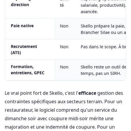
direction
té
salariale, productivité). 
avancée.
Paie native
Non
Skello prépare la paie, ne
Brancher Silae ou un autr
Recrutement
Non
Pas dans le scope. À bra
(ATS)
Formation,
Non
Skello reste un outil de 
entretiens, GPEC
temps, pas un SIRH.
Le vrai point fort de Skello, c'est l'
efficace
gestion des
contraintes spécifiques aux secteurs terrain. Pour un
restaurateur, le logiciel comprend qu'un service du
dimanche soir avec coupure midi-soir mérite une
majoration et une indemnité de coupure. Pour un