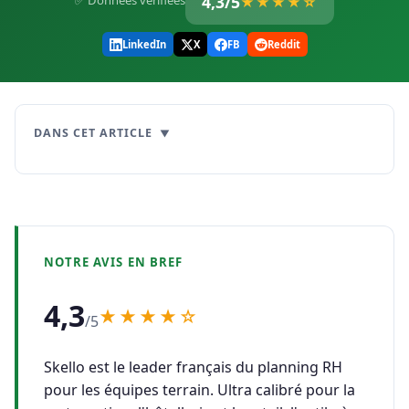
4,3/5
✅ Données vérifiées
★★★★☆
LinkedIn
X
FB
Reddit
DANS CET ARTICLE
NOTRE AVIS EN BREF
4,3
★★★★☆
/5
Skello est le leader français du planning RH
pour les équipes terrain. Ultra calibré pour la