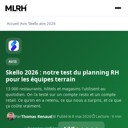
Accueil
/
Avis
/
Skello avis 2026
AVIS
Skello 2026 : notre test du planning RH
pour les équipes terrain
13 000 restaurants, hôtels et magasins l'utilisent au
quotidien. On l'a testé sur un compte resto et un compte
retail. Ce qu'on en a retenu, ce qui nous a surpris, et ce que
ça coûte vraiment.
Par
Thomas Renaud
📅 Publié le 8 mai 2026
⏱ Lecture : 9 min