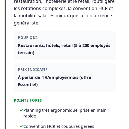
restauration, l'hôtellerie et le retail, l'outil gère
les rotations complexes, la convention HCR et
la mobilité salariés mieux que la concurrence
généraliste.
POUR QUI
Restaurants, hôtels, retail (5 à 200 employés
terrain)
PRIX INDICATIF
À partir de 4 €/employé/mois (offre
Essentiel)
POINTS FORTS
Planning très ergonomique, prise en main
rapide
Convention HCR et coupures gérées