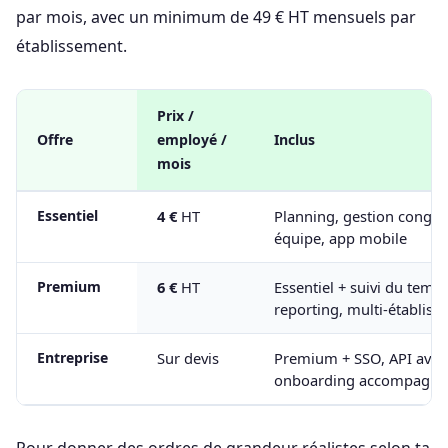
par mois, avec un minimum de 49 € HT mensuels par
établissement.
Prix /
Offre
employé /
Inclus
mois
Essentiel
4 €
HT
Planning, gestion congé
équipe, app mobile
Premium
6 €
HT
Essentiel + suivi du temp
reporting, multi-établis
Entreprise
Sur devis
Premium + SSO, API avan
onboarding accompagné