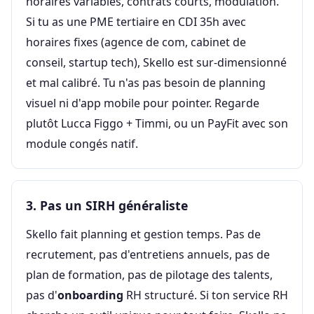
horaires variables, contrats courts, modulation.
Si tu as une PME tertiaire en CDI 35h avec
horaires fixes (agence de com, cabinet de
conseil, startup tech), Skello est sur-dimensionné
et mal calibré. Tu n'as pas besoin de planning
visuel ni d'app mobile pour pointer. Regarde
plutôt Lucca Figgo + Timmi, ou un PayFit avec son
module congés natif.
3. Pas un SIRH généraliste
Skello fait planning et gestion temps. Pas de
recrutement, pas d'entretiens annuels, pas de
plan de formation, pas de pilotage des talents,
pas d'
onboarding
RH structuré. Si ton service RH