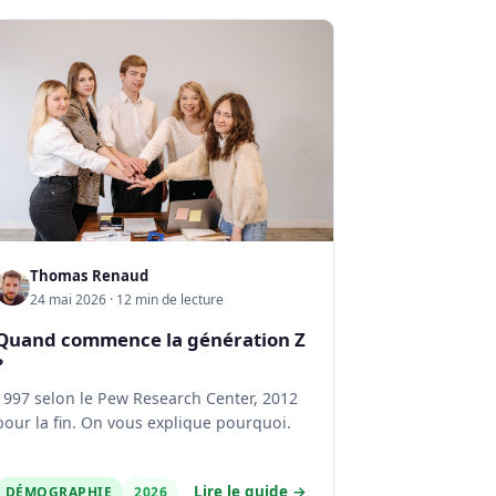
Thomas Renaud
24 mai 2026 · 12 min de lecture
Quand commence la génération Z
?
1997 selon le Pew Research Center, 2012
pour la fin. On vous explique pourquoi.
Lire le guide →
DÉMOGRAPHIE
2026