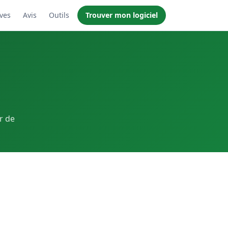
ives
Avis
Outils
Trouver mon logiciel
ur de