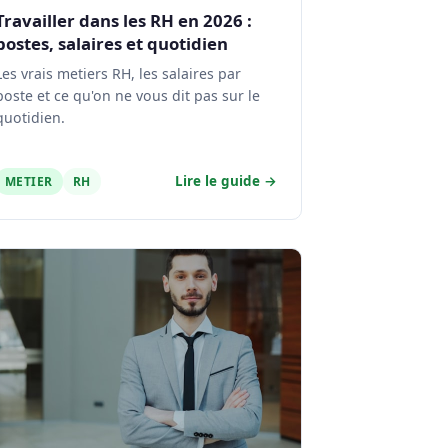
Travailler dans les RH en 2026 :
postes, salaires et quotidien
Les vrais metiers RH, les salaires par
poste et ce qu'on ne vous dit pas sur le
quotidien.
Lire le guide →
METIER
RH