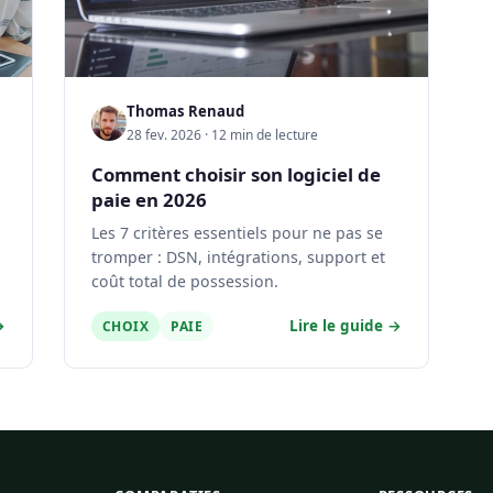
Thomas Renaud
28 fev. 2026 · 12 min de lecture
Comment choisir son logiciel de
paie en 2026
Les 7 critères essentiels pour ne pas se
tromper : DSN, intégrations, support et
coût total de possession.
→
Lire le guide →
CHOIX
PAIE