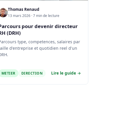
Thomas Renaud
13 mars 2026 · 7 min de lecture
Parcours pour devenir directeur
RH (DRH)
Parcours type, competences, salaires par
taille d'entreprise et quotidien reel d'un
DRH.
Lire le guide →
METIER
DIRECTION